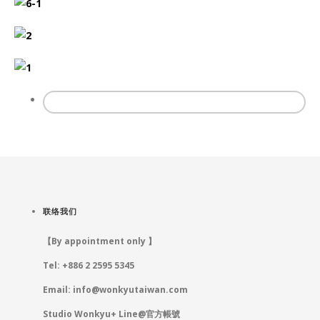
联络我们
【By appointment only 】
Tel: +886 2 2595 5345
Email:
info@wonkyutaiwan.com
Studio Wonkyu+ Line@官方帳號