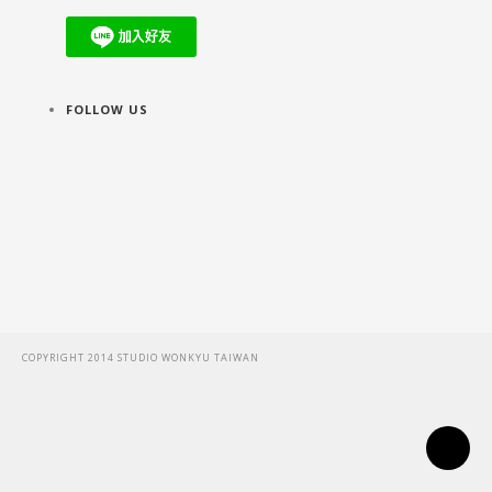
FOLLOW US
COPYRIGHT 2014 STUDIO WONKYU TAIWAN