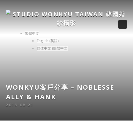
繁體中文
English
(
英語
)
简体中文
(
簡體中文
)
WONKYU客戶分享 – NOBLESSE
ALLY & HANK
2019-08-21