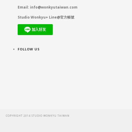
Email:
info@wonkyutaiwan.com
Studio Wonkyu+ Line@官方帳號
FOLLOW US
COPYRIGHT 2014 STUDIO WONKYU TAIWAN