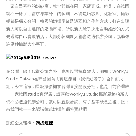
一家自己喜歡的婚紗店，就全部都在同一家店完成。但是，在韓國
就不一樣了，講求專業分工的韓國，不管是婚紗店、化妝室、攝影
棚都是獨立分開，韓國的婚攝產業透過互相合作的方式，打造出讓
新人可以自由選擇的婚攝市場。所以新人除了採用自助婚紗的方式
去選擇自己喜歡的店，大部分韓國新人都會透過代辦公司，協助張
羅婚紗攝影大小事宜。
在台灣，除了代辦公司之外，也可以選擇直營店，例如：Wonkyu
Studio Taiwan在韓國因為與實境節目《我們結婚了》合作而火
紅，今年這家明星級攝影棚在台灣直接開設分社，也是目前台灣唯
一一家韓國studio直營店，讓喜歡Wonkyu Studio攝影風格的新人
們不必透過代辦公司，就可以直接洽詢。有了基本概念之後，接下
來我們就一一來認識韓式婚攝的獨特賣點吧！
詳細全文報導：
請按這裡