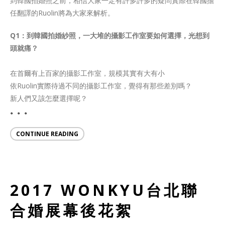
到韓國拍婚照之前，相信大家一定有許多許多的疑問實際在韓國擔
任翻譯的Ruolin將為大家來解析。
Q1：到韓國拍婚紗照，一大堆的攝影工作室要如何選擇，光想到
頭就痛？
在首爾有上百家的攝影工作室，規模其實有大有小
依Ruolin實際待過不同的攝影工作室，覺得有那些差別嗎？
新人們又該怎麼選擇呢？
。。。
CONTINUE READING
2017 WONKYU台北聯
合婚展幕後花絮