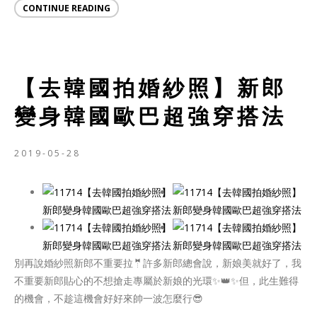
CONTINUE READING
【去韓國拍婚紗照】新郎
變身韓國歐巴超強穿搭法
2019-05-28
別再說婚紗照新郎不重要拉🤵許多新郎總會說，新娘美就好了，我
不重要新郎貼心的不想搶走專屬於新娘的光環✨👑✨但，此生難得
的機會，不趁這機會好好來帥一波怎麼行😎