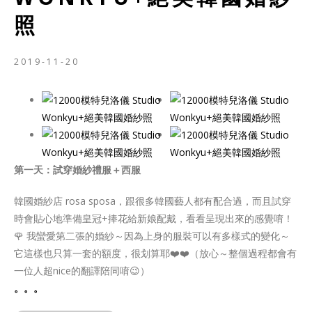
照
2019-11-20
第一天：試穿婚紗禮服＋西服
韓國婚紗店 rosa sposa，跟很多韓國藝人都有配合過，而且試穿
時會貼心地準備皇冠+捧花給新娘配戴，看看呈現出來的感覺唷！
🌹 我蠻愛第二張的婚紗～因為上身的服裝可以有多樣式的變化～
它這樣也只算一套的額度，很划算耶❤️❤️（放心～整個過程都會有
一位人超nice的翻譯陪同唷😉）
。。。