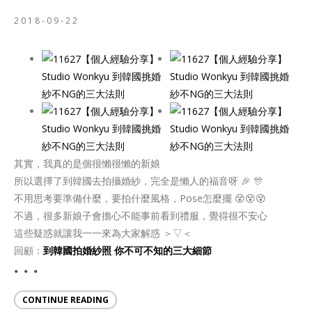
2018-09-22
其實，我真的是個很懶很懶的新娘
所以選擇了到韓國去拍攝婚紗，完全是懶人的福音呀 🎉 🎊
不用思考要準備什麼，要拍什麼風格，Pose怎麼擺 😵😵😵
不過，很多新娘子會擔心不能事前看到禮服，覺得很不安心
這些疑惑就讓我一一來為大家解惑 ＞▽＜
回顧：
到韓國拍婚紗照 你不可不知的三大細節
。。。
CONTINUE READING