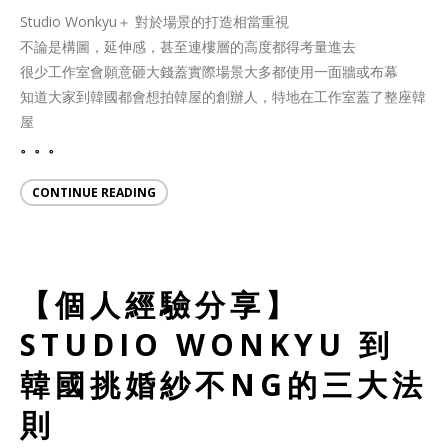
Studio Wonkyu＋ 對於場景的打造相當重視
不論是構圖，延伸感，甚至連樓層的高度都得考量進去
很少工作室會願意砸大錢蓋實際場景大多都使用一面牆或布幕
知道大家到韓國都會想拍韓屋的創辦人，特地在工作室蓋了整座韓
屋
。。。
CONTINUE READING
【個人經驗分享】
STUDIO WONKYU 到
韓國挑婚紗不NG的三大法
則