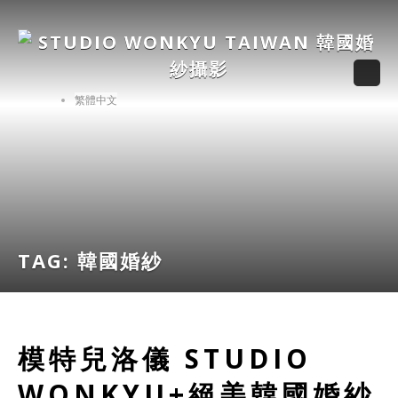
繁體中文
TAG:
韓國婚紗
模特兒洛儀 STUDIO
WONKYU+絕美韓國婚紗