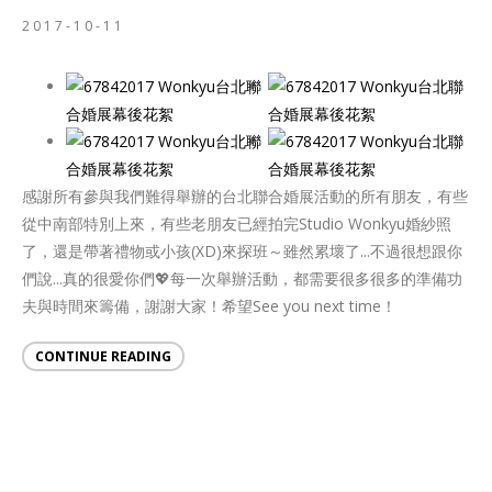
2017-10-11
感謝所有參與我們難得舉辦的台北聯合婚展活動的所有朋友，有些
從中南部特別上來，有些老朋友已經拍完Studio Wonkyu婚紗照
了，還是帶著禮物或小孩(XD)來探班～雖然累壞了...不過很想跟你
們說...真的很愛你們💖每一次舉辦活動，都需要很多很多的準備功
夫與時間來籌備，謝謝大家！希望See you next time！
CONTINUE READING